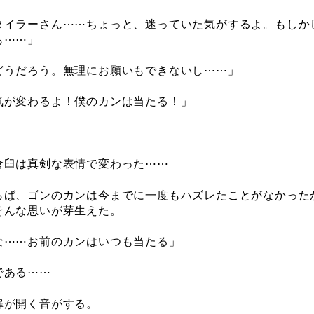
タイラーさん⋯⋯ちょっと、迷っていた気がするよ。もしか
も⋯⋯」
どうだろう。無理にお願いもできないし⋯⋯」
気が変わるよ！僕のカンは当たる！」
臼は真剣な表情で変わった⋯⋯
ば、ゴンのカンは今までに一度もハズレたことがなかった
そんな思いが芽生えた。
な⋯⋯お前のカンはいつも当たる」
ある⋯⋯
が開く音がする。