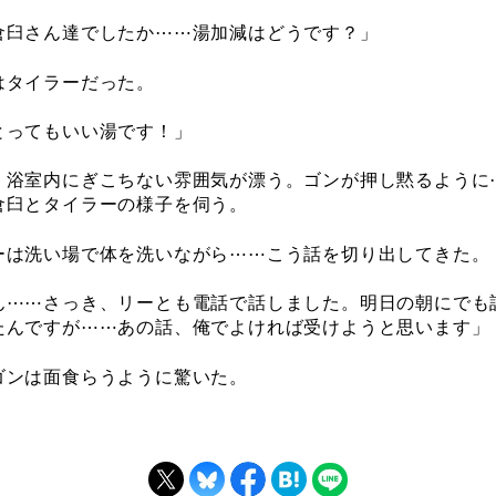
倉臼さん達でしたか⋯⋯湯加減はどうです？」
タイラーだった。
とってもいい湯です！」
浴室内にぎこちない雰囲気が漂う。ゴンが押し黙るように
倉臼とタイラーの様子を伺う。
は洗い場で体を洗いながら⋯⋯こう話を切り出してきた。
ん⋯⋯さっき、リーとも電話で話しました。明日の朝にでも
たんですが⋯⋯あの話、俺でよければ受けようと思います」
ンは面食らうように驚いた。