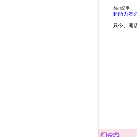
前の記事
超能力者
只今、開
運の光