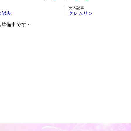
次の記事
の過去
クレムリン
店準備中です⋯